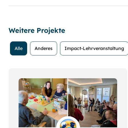
Weitere Projekte
Alle
Anderes
Impact-Lehrveranstaltung