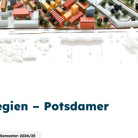
egien – Potsdamer
Semester: 2024/25