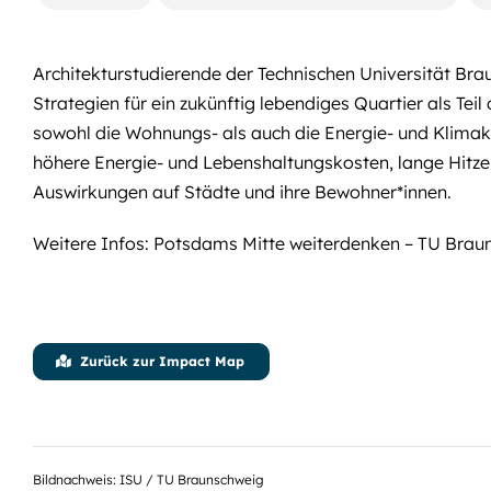
Architekturstudierende der Technischen Universität Br
Strategien für ein zukünftig lebendiges Quartier als Tei
sowohl die Wohnungs- als auch die Energie- und Klimakr
höhere Energie- und Lebenshaltungskosten, lange Hi
Auswirkungen auf Städte und ihre Bewohner*innen.
Weitere Infos:
Potsdams Mitte weiterdenken – TU Braun
Zurück zur Impact Map
Bildnachweis: ISU / TU Braunschweig