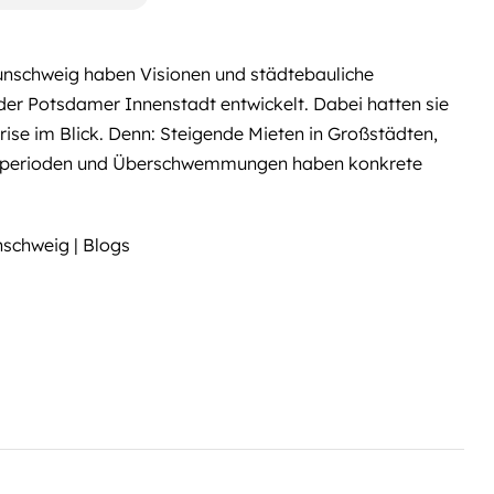
aunschweig haben Visionen und städtebauliche
l der Potsdamer Innenstadt entwickelt. Dabei hatten sie
ise im Blick. Denn: Steigende Mieten in Großstädten,
tzeperioden und Überschwemmungen haben konkrete
schweig | Blogs