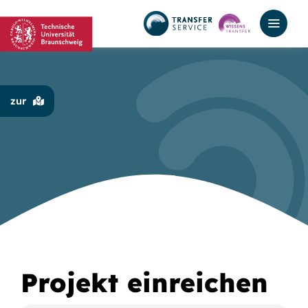
Zum
Inhalt
springen
zur
Projekt einreichen