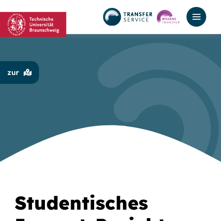
Zum
Inhalt
springen
zur
Studentisches