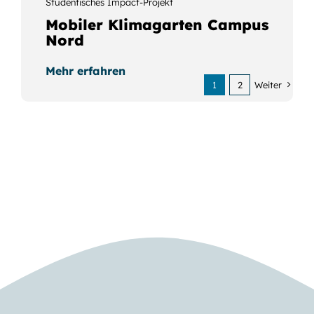
Studentisches Impact-Projekt
Mobiler Klimagarten Campus
Nord
Mehr erfahren
1
2
Weiter